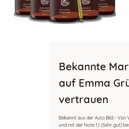
Bekannte Mar
auf Emma Gr
vertrauen
Bekannt aus der Auto Bild - Von 
und mit der Note 1,1 (Sehr gut) b