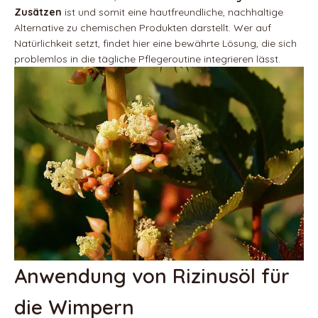
Zusätzen
ist und somit eine hautfreundliche, nachhaltige
Alternative zu chemischen Produkten darstellt. Wer auf
Natürlichkeit setzt, findet hier eine bewährte Lösung, die sich
problemlos in die tägliche Pflegeroutine integrieren lässt.
Anwendung von Rizinusöl für
die Wimpern