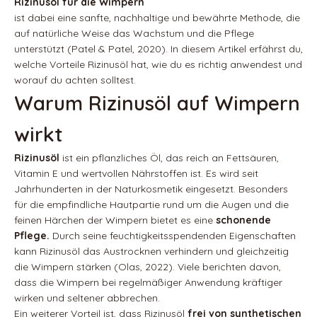
Rizinusöl für die Wimpern
ist dabei eine sanfte, nachhaltige und bewährte Methode, die
auf natürliche Weise das Wachstum und die Pflege
unterstützt (Patel & Patel, 2020). In diesem Artikel erfährst du,
welche Vorteile Rizinusöl hat, wie du es richtig anwendest und
worauf du achten solltest.
Warum Rizinusöl auf Wimpern
wirkt
Rizinusöl
ist ein pflanzliches Öl, das reich an Fettsäuren,
Vitamin E und wertvollen Nährstoffen ist. Es wird seit
Jahrhunderten in der Naturkosmetik eingesetzt. Besonders
für die empfindliche Hautpartie rund um die Augen und die
feinen Härchen der Wimpern bietet es eine
schonende
Pflege.
Durch seine feuchtigkeitsspendenden Eigenschaften
kann Rizinusöl das Austrocknen verhindern und gleichzeitig
die Wimpern stärken (Olas, 2022). Viele berichten davon,
dass die Wimpern bei regelmäßiger Anwendung kräftiger
wirken und seltener abbrechen.
Ein weiterer Vorteil ist, dass Rizinusöl
frei von synthetischen