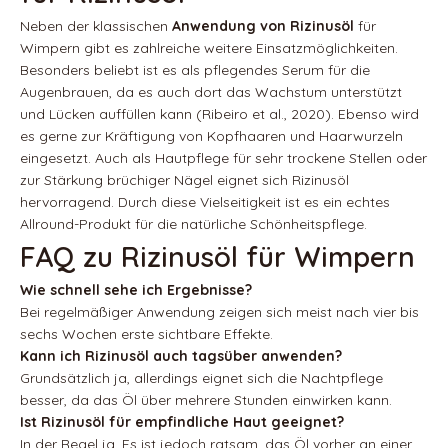
Neben der klassischen
Anwendung von Rizinusöl
für
Wimpern gibt es zahlreiche weitere Einsatzmöglichkeiten.
Besonders beliebt ist es als pflegendes Serum für die
Augenbrauen, da es auch dort das Wachstum unterstützt
und Lücken auffüllen kann (Ribeiro et al., 2020). Ebenso wird
es gerne zur Kräftigung von Kopfhaaren und Haarwurzeln
eingesetzt. Auch als Hautpflege für sehr trockene Stellen oder
zur Stärkung brüchiger Nägel eignet sich Rizinusöl
hervorragend. Durch diese Vielseitigkeit ist es ein echtes
Allround-Produkt für die natürliche Schönheitspflege.
FAQ zu Rizinusöl für Wimpern
Wie schnell sehe ich Ergebnisse?
Bei regelmäßiger Anwendung zeigen sich meist nach vier bis
sechs Wochen erste sichtbare Effekte.
Kann ich Rizinusöl auch tagsüber anwenden?
Grundsätzlich ja, allerdings eignet sich die Nachtpflege
besser, da das Öl über mehrere Stunden einwirken kann.
Ist Rizinusöl für empfindliche Haut geeignet?
In der Regel ja. Es ist jedoch ratsam, das Öl vorher an einer