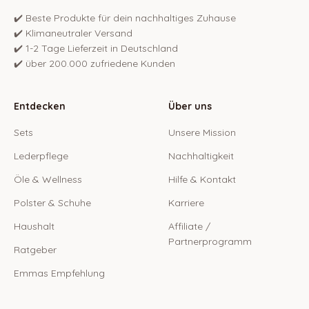
✔️ Beste Produkte für dein nachhaltiges Zuhause
✔️ Klimaneutraler Versand
✔️ 1-2 Tage Lieferzeit in Deutschland
✔️ über 200.000 zufriedene Kunden
Entdecken
Über uns
Sets
Unsere Mission
Lederpflege
Nachhaltigkeit
Öle & Wellness
Hilfe & Kontakt
Polster & Schuhe
Karriere
Haushalt
Affiliate /
Partnerprogramm
Ratgeber
Emmas Empfehlung