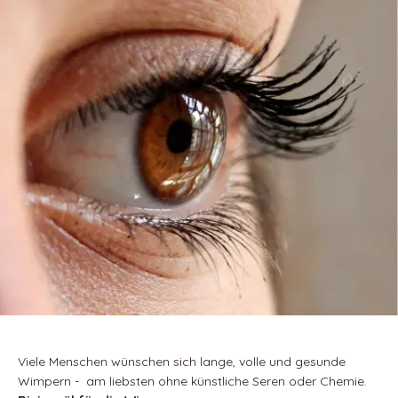
Viele Menschen wünschen sich lange, volle und gesunde
Wimpern - am liebsten ohne künstliche Seren oder Chemie.