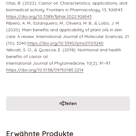
Olas, B. (2022). Castor oil: Characteristics, applications, and
biomedical activity.
Frontiers in Pharmacology, 13
, 926543.
https://doi.org/10.3389/fphar.2022.926543
Ribeiro, A. M., Estanqueiro, M., Oliveira, M. B., & Lobo, J. M.
(2020). Main benefits and applicability of plant oils in skin
care: A review.
International Journal of Molecular Sciences, 21
(10), 3240.
https://doi.org/10.3390/ijms21103240
Yeboah, S. O., & Quaicoe, E. (2018). Nutritional and health
benefits of castor oil.
International Journal of Phytomedicine, 10
(2), 91–97.
https://doi.org/10.5138/09750185.2214
Teilen