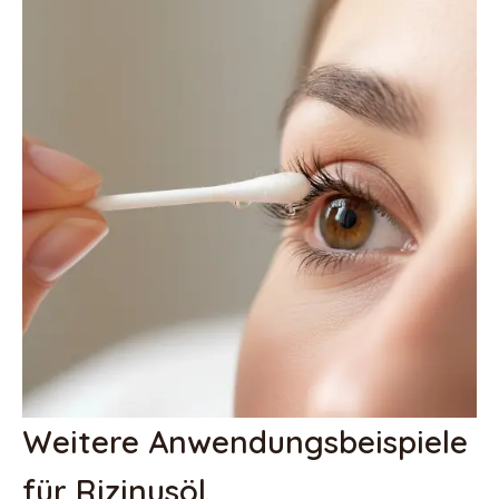
Weitere Anwendungsbeispiele
für Rizinusöl