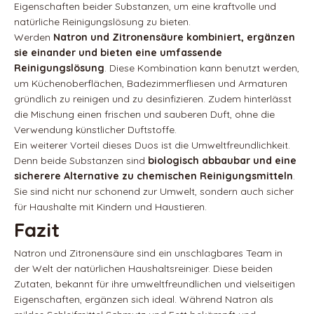
Eigenschaften beider Substanzen, um eine kraftvolle und
natürliche Reinigungslösung zu bieten.
Werden
Natron und Zitronensäure kombiniert, ergänzen
sie einander und bieten eine umfassende
Reinigungslösung
. Diese Kombination kann benutzt werden,
um Küchenoberflächen, Badezimmerfliesen und Armaturen
gründlich zu reinigen und zu desinfizieren. Zudem hinterlässt
die Mischung einen frischen und sauberen Duft, ohne die
Verwendung künstlicher Duftstoffe.
Ein weiterer Vorteil dieses Duos ist die Umweltfreundlichkeit.
Denn beide Substanzen sind
biologisch abbaubar und eine
sicherere Alternative zu chemischen Reinigungsmitteln
.
Sie sind nicht nur schonend zur Umwelt, sondern auch sicher
für Haushalte mit Kindern und Haustieren.
Fazit
Natron und Zitronensäure sind ein unschlagbares Team in
der Welt der natürlichen Haushaltsreiniger. Diese beiden
Zutaten, bekannt für ihre umweltfreundlichen und vielseitigen
Eigenschaften, ergänzen sich ideal. Während Natron als