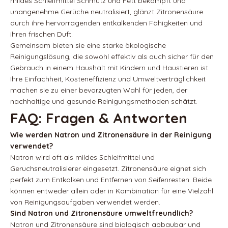
mildes Schleifmittel Schmutz und Fett bekämpft und
unangenehme Gerüche neutralisiert, glänzt Zitronensäure
durch ihre hervorragenden entkalkenden Fähigkeiten und
ihren frischen Duft.
Gemeinsam bieten sie eine starke ökologische
Reinigungslösung, die sowohl effektiv als auch sicher für den
Gebrauch in einem Haushalt mit Kindern und Haustieren ist.
Ihre Einfachheit, Kosteneffizienz und Umweltverträglichkeit
machen sie zu einer bevorzugten Wahl für jeden, der
nachhaltige und gesunde Reinigungsmethoden schätzt.
FAQ: Fragen & Antworten
Wie werden Natron und Zitronensäure in der Reinigung
verwendet?
Natron wird oft als mildes Schleifmittel und
Geruchsneutralisierer eingesetzt. Zitronensäure eignet sich
perfekt zum Entkalken und Entfernen von Seifenresten. Beide
können entweder allein oder in Kombination für eine Vielzahl
von Reinigungsaufgaben verwendet werden.
Sind Natron und Zitronensäure umweltfreundlich?
Natron und Zitronensäure sind biologisch abbaubar und