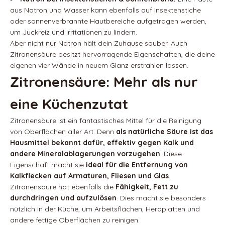
aus Natron und Wasser kann ebenfalls auf Insektenstiche
oder sonnenverbrannte Hautbereiche aufgetragen werden,
um Juckreiz und Irritationen zu lindern.
Aber nicht nur Natron hält dein Zuhause sauber. Auch
Zitronensäure besitzt hervorragende Eigenschaften, die deine
eigenen vier Wände in neuem Glanz erstrahlen lassen.
Zitronensäure: Mehr als nur
eine Küchenzutat
Zitronensäure ist ein fantastisches Mittel für die Reinigung
von Oberflächen aller Art. Denn
als natürliche Säure ist das
Hausmittel bekannt dafür, effektiv gegen Kalk und
andere Mineralablagerungen vorzugehen
. Diese
Eigenschaft macht sie
ideal für die Entfernung von
Kalkflecken auf Armaturen, Fliesen und Glas
.
Zitronensäure hat ebenfalls die
Fähigkeit, Fett zu
durchdringen und aufzulösen
. Dies macht sie besonders
nützlich in der Küche, um Arbeitsflächen, Herdplatten und
andere fettige Oberflächen zu reinigen.