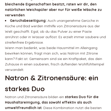
bleichende Eigenschaften besitzt, raten wir dir, den
natürlichen Weichspüler aber nur für weiße Wäsche zu
verwenden
.
Geruchsbeseitigung:
Auch unangenehme Gerüche in
Küche und Bad werden mithilfe von Zitronensäure aus der
Welt geschafft. Egal, ob du das Pulver zu einer Paste
anrührst oder in Wasser auflöst. Es erzielt immer saubere und
streifenfreie Ergebnisse.
Wenn man bedenkt, was beide Hausmittel im Alleingang
bewirken können, fragt man sich, was Natron mit Zitrone
kann? Fakt ist: Gemeinsam sind sie ein Kraftpaket, das dein
Zuhause in einen sauberen, frisch duftenden Wohlfühltempel
verwandelt.
Natron & Zitronensäure: ein
starkes Duo
Natron und Zitronensäure bilden ein
starkes Duo für die
Haushaltsreinigung, das sowohl effektiv als auch
umweltfreundlich ist
. Diese Kombination nutzt die besten