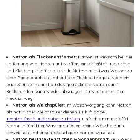
Natron als Fleckenentferner:
Natron ist wirksam bei der
Entfernung von Flecken auf Stoffen, einschließlich Teppichen
und Kleidung. Hierfür solltest du Natron mit etwas Wasser zu
einer Paste anrühren und auf den Fleck auftragen. Nach ein
paar Stunden kannst du das getrocknete Natron samt
Rückständen dann wieder absaugen. Du wirst sehen: Der
Fleck ist weg!
Natron als Weichspüler:
Im Waschvorgang kann Natron
als natürlicher Weichspüler dienen. Es hilft dabei,
Textilien frisch und sauber zu halten
. Einfach einen Esslöffel
Natron in fünf Liter Wasser auflösen, deine Wäsche darin
einweichen und anschließend ganz normal waschen.
Natron bei Insektenstichen & Sonnenbrand:
Eine Paste