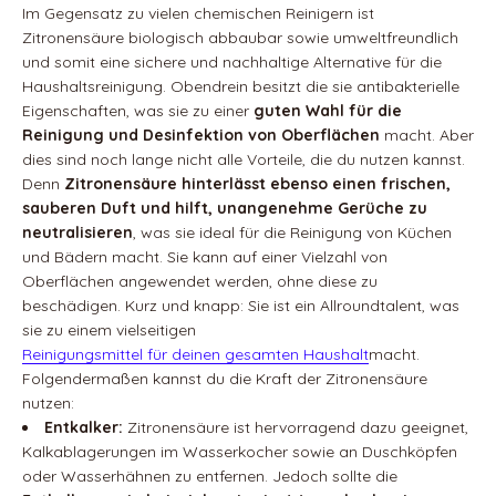
Im Gegensatz zu vielen chemischen Reinigern ist
Zitronensäure biologisch abbaubar sowie umweltfreundlich
und somit eine sichere und nachhaltige Alternative für die
Haushaltsreinigung. Obendrein besitzt die sie antibakterielle
Eigenschaften, was sie zu einer
guten Wahl für die
Reinigung und Desinfektion von Oberflächen
macht. Aber
dies sind noch lange nicht alle Vorteile, die du nutzen kannst.
Denn
Zitronensäure hinterlässt ebenso einen frischen,
sauberen Duft
und hilft, unangenehme Gerüche zu
neutralisieren
, was sie ideal für die Reinigung von Küchen
und Bädern macht. Sie kann auf einer Vielzahl von
Oberflächen angewendet werden, ohne diese zu
beschädigen. Kurz und knapp: Sie ist ein Allroundtalent, was
sie zu einem vielseitigen
Reinigungsmittel für deinen gesamten Haushalt
macht.
Folgendermaßen kannst du die Kraft der Zitronensäure
nutzen:
Entkalker:
Zitronensäure ist hervorragend dazu geeignet,
Kalkablagerungen im Wasserkocher sowie an Duschköpfen
oder Wasserhähnen zu entfernen. Jedoch sollte die