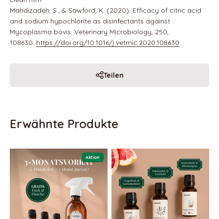
Mahdizadeh, S., & Sawford, K. (2020). Efficacy of citric acid
and sodium hypochlorite as disinfectants against
Mycoplasma bovis. Veterinary Microbiology, 250,
108630.
https://doi.org/10.1016/j.vetmic.2020.108630
Teilen
Aktion