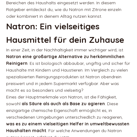
Bereichen des Haushalts eingesetzt werden. In diesem
Ratgeber entdeckst du, wie du Natron mit Zitrone einzeln
oder kombiniert in deinem Alltag nutzen kannst.
Natron: Ein vielseitiges
Hausmittel für dein Zuhause
In einer Zeit, in der Nachhaltigkeit immer wichtiger wird, ist
Natron eine großartige Alternative zu herkömmlichen
Reinigern
. Es ist biologisch abbaubar, ungiftig und sicher für
Haushalte mit Kindern und Haustieren. Im Vergleich zu vielen
spezialisierten Reinigungsprodukten ist Natron obendrein
preiswert und in jedem Supermarkt verfügbar. Aber was
macht es so besonders und vielseitig?
Eines der Hauptmerkmale von Natron, ist die Fähigkeit,
sowohl
als Säure als auch als Base zu agieren
. Diese
einzigartige chemische Eigenschaft ermöglicht es, in
verschiedenen Umgebungen unterschiedlich zu reagieren,
was es zu einem vielseitigen Helfer in umweltbewussten
Haushalten macht
. Für welche Anwendungen du Natron