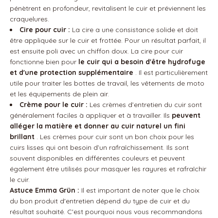
pénètrent en profondeur, revitalisent le cuir et préviennent les
craquelures.
Cire pour cuir :
La cire a une consistance solide et doit
être appliquée sur le cuir et frottée. Pour un résultat parfait, il
est ensuite poli avec un chiffon doux. La cire pour cuir
fonctionne bien pour
le cuir qui a besoin d'être hydrofuge
et d'une protection supplémentaire
. Il est particulièrement
utile pour traiter les bottes de travail, les vêtements de moto
et les équipements de plein air.
Crème pour le cuir :
Les crèmes d’entretien du cuir sont
généralement faciles à appliquer et à travailler. Ils
peuvent
alléger la matière et donner au cuir naturel un fini
brillant
. Les crèmes pour cuir sont un bon choix pour les
cuirs lisses qui ont besoin d’un rafraîchissement. Ils sont
souvent disponibles en différentes couleurs et peuvent
également être utilisés pour masquer les rayures et rafraîchir
le cuir.
Astuce Emma Grün :
Il est important de noter que le choix
du bon produit d'entretien dépend du type de cuir et du
résultat souhaité. C'est pourquoi nous vous recommandons