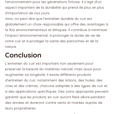
l’environnement pour les générations futures. Il s’agit d’un
aspect important de la durabilité qui prend de plus en plus
d’importance de nos jours.
Ainsi, on peut dire que l’entretien durable du cuir est
globalement un choix responsable qui offre des avantages à
la fois environnementaux et éthiques. Il contribue à minimiser
l’impact environnemental, à prolonger la durée de vie de
votre cuir et à protéger la santé des personnes et de la
nature.
Conclusion
L’entretien du cuir est important non seulement pour
préserver la beauté du matériau naturel, mais aussi pour
augmenter sa longévité. Il existe différents produits
d'entretien du cuir, notamment des lotions, des huiles, des
cires et des crèmes, chacune adaptée à des types de cuir et
à des applications spécifiques. Des soins appropriés peuvent
garantir que les produits en cuir auront fière allure pendant
des années et dureront contre vents et marées auprès de
leurs propriétaires.