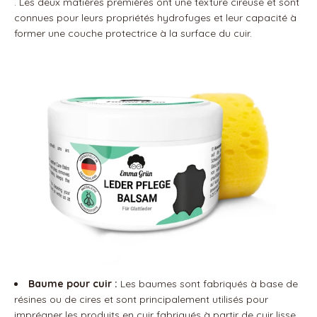
. Les deux matières premières ont une texture cireuse et sont
connues pour leurs propriétés hydrofuges et leur capacité à
former une couche protectrice à la surface du cuir.
Baume pour cuir :
Les baumes sont fabriqués à base de
résines ou de cires et sont principalement utilisés pour
imprégner les produits en cuir fabriqués à partir de cuir lisse