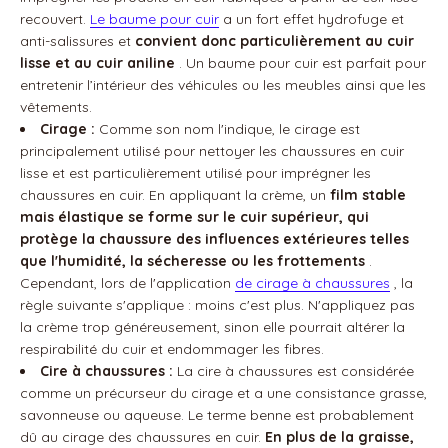
recouvert.
Le baume pour cuir
a un fort effet hydrofuge et
anti-salissures et
convient donc particulièrement au cuir
lisse et au cuir aniline
. Un baume pour cuir est parfait pour
entretenir l’intérieur des véhicules ou les meubles ainsi que les
vêtements.
Cirage :
Comme son nom l'indique, le cirage est
principalement utilisé pour nettoyer les chaussures en cuir
lisse et est particulièrement utilisé pour imprégner les
chaussures en cuir. En appliquant la crème, un
film stable
mais élastique se forme sur le cuir supérieur, qui
protège la chaussure des influences extérieures telles
que l'humidité, la sécheresse ou les frottements
.
Cependant, lors de l'application
de cirage à chaussures
, la
règle suivante s'applique : moins c'est plus. N'appliquez pas
la crème trop généreusement, sinon elle pourrait altérer la
respirabilité du cuir et endommager les fibres.
Cire à chaussures :
La cire à chaussures est considérée
comme un précurseur du cirage et a une consistance grasse,
savonneuse ou aqueuse. Le terme benne est probablement
dû au cirage des chaussures en cuir.
En plus de la graisse,