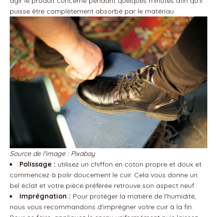
agir le produit concerné pendant quelques minutes afin qu'il
puisse être complètement absorbé par le matériau.
Source de l'image : Pixabay
Polissage :
utilisez un chiffon en coton propre et doux et
commencez à polir doucement le cuir. Cela vous donne un
bel éclat et votre pièce préférée retrouve son aspect neuf.
Imprégnation :
Pour protéger la matière de l'humidité,
nous vous recommandons d'imprégner votre cuir à la fin.