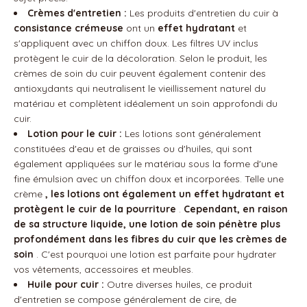
Crèmes d'entretien :
Les produits d'entretien du cuir à
consistance crémeuse
ont un
effet hydratant
et
s'appliquent avec un chiffon doux. Les filtres UV inclus
protègent le cuir de la décoloration. Selon le produit, les
crèmes de soin du cuir peuvent également contenir des
antioxydants qui neutralisent le vieillissement naturel du
matériau et complètent idéalement un soin approfondi du
cuir.
Lotion pour le cuir :
Les lotions sont généralement
constituées d'eau et de graisses ou d'huiles, qui sont
également appliquées sur le matériau sous la forme d'une
fine émulsion avec un chiffon doux et incorporées. Telle une
crème
, les lotions ont également un effet hydratant et
protègent le cuir de la pourriture
.
Cependant, en raison
de sa structure liquide, une lotion de soin pénètre plus
profondément dans les fibres du cuir que les crèmes de
soin
. C'est pourquoi une lotion est parfaite pour hydrater
vos vêtements, accessoires et meubles.
Huile pour cuir :
Outre diverses huiles, ce produit
d'entretien se compose généralement de cire, de