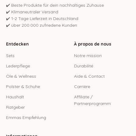
✔️ Beste Produkte für dein nachhaltiges Zuhause
✔️ Klimaneutraler Versand
✔️ 1-2 Tage Lieferzeit in Deutschland
✔️ über 200.000 zufriedene Kunden
Entdecken
À propos de nous
Sets
Notre mission
Lederpflege
Durabilité
Öle & Wellness
Aide & Contact
Polster & Schuhe
Carrière
Haushalt
Affiliate /
Partnerprogramm
Ratgeber
Emmas Empfehlung