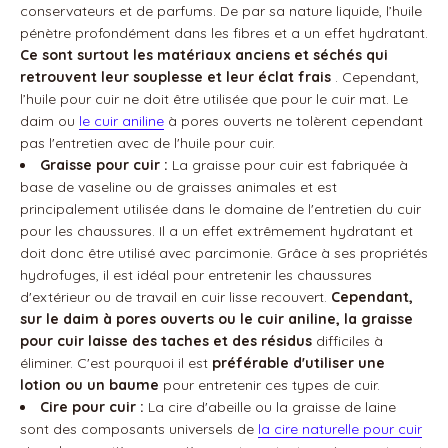
conservateurs et de parfums. De par sa nature liquide, l’huile
pénètre profondément dans les fibres et a un effet hydratant.
Ce sont surtout les matériaux anciens et séchés qui
retrouvent leur souplesse et leur éclat frais
. Cependant,
l’huile pour cuir ne doit être utilisée que pour le cuir mat. Le
daim ou
le cuir aniline
à pores ouverts ne tolèrent cependant
pas l'entretien avec de l'huile pour cuir.
Graisse pour cuir :
La graisse pour cuir est fabriquée à
base de vaseline ou de graisses animales et est
principalement utilisée dans le domaine de l'entretien du cuir
pour les chaussures. Il a un effet extrêmement hydratant et
doit donc être utilisé avec parcimonie. Grâce à ses propriétés
hydrofuges, il est idéal pour entretenir les chaussures
d'extérieur ou de travail en cuir lisse recouvert.
Cependant,
sur le daim à pores ouverts ou le cuir aniline, la graisse
pour cuir laisse des taches et des résidus
difficiles à
éliminer. C'est pourquoi il est
préférable d'utiliser une
lotion ou un baume
pour entretenir ces types de cuir.
Cire pour cuir :
La cire d'abeille ou la graisse de laine
sont des composants universels de
la cire naturelle pour cuir