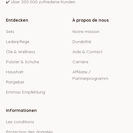
✔️ über 200.000 zufriedene Kunden
Entdecken
À propos de nous
Sets
Notre mission
Lederpflege
Durabilité
Öle & Wellness
Aide & Contact
Polster & Schuhe
Carrière
Haushalt
Affiliate /
Partnerprogramm
Ratgeber
Emmas Empfehlung
Informationen
Les conditions
Protection des données