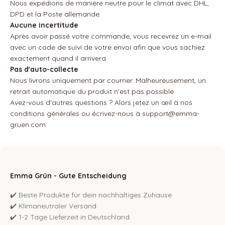
Nous expédions de manière neutre pour le climat avec DHL,
DPD et la Poste allemande.
Aucune incertitude
Après avoir passé votre commande, vous recevrez un e-mail
avec un code de suivi de votre envoi afin que vous sachiez
exactement quand il arrivera.
Pas d'auto-collecte
Nous livrons uniquement par courrier. Malheureusement, un
retrait automatique du produit n'est pas possible.
Avez-vous d'autres questions ? Alors jetez un œil à nos
conditions générales ou écrivez-nous à support@emma-
gruen.com
Emma Grün - Gute Entscheidung
✔️ Beste Produkte für dein nachhaltiges Zuhause
✔️ Klimaneutraler Versand
✔️ 1-2 Tage Lieferzeit in Deutschland