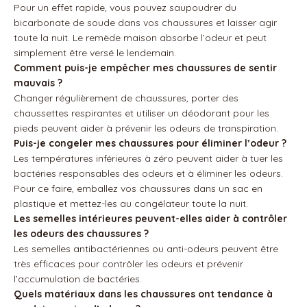
Pour un effet rapide, vous pouvez saupoudrer du
bicarbonate de soude dans vos chaussures et laisser agir
toute la nuit. Le remède maison absorbe l’odeur et peut
simplement être versé le lendemain.
Comment puis-je empêcher mes chaussures de sentir
mauvais ?
Changer régulièrement de chaussures, porter des
chaussettes respirantes et utiliser un déodorant pour les
pieds peuvent aider à prévenir les odeurs de transpiration.
Puis-je congeler mes chaussures pour éliminer l’odeur ?
Les températures inférieures à zéro peuvent aider à tuer les
bactéries responsables des odeurs et à éliminer les odeurs.
Pour ce faire, emballez vos chaussures dans un sac en
plastique et mettez-les au congélateur toute la nuit.
Les semelles intérieures peuvent-elles aider à contrôler
les odeurs des chaussures ?
Les semelles antibactériennes ou anti-odeurs peuvent être
très efficaces pour contrôler les odeurs et prévenir
l’accumulation de bactéries.
Quels matériaux dans les chaussures ont tendance à