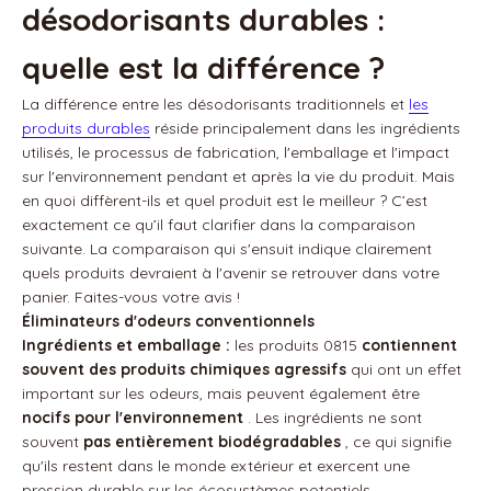
désodorisants durables :
quelle est la différence ?
La différence entre les désodorisants traditionnels et
les
produits durables
réside principalement dans les ingrédients
utilisés, le processus de fabrication, l'emballage et l'impact
sur l'environnement pendant et après la vie du produit. Mais
en quoi diffèrent-ils et quel produit est le meilleur ? C’est
exactement ce qu’il faut clarifier dans la comparaison
suivante. La comparaison qui s'ensuit indique clairement
quels produits devraient à l'avenir se retrouver dans votre
panier. Faites-vous votre avis !
Éliminateurs d'odeurs conventionnels
Ingrédients et emballage :
les produits 0815
contiennent
souvent des produits chimiques agressifs
qui ont un effet
important sur les odeurs, mais peuvent également être
nocifs pour l'environnement
. Les ingrédients ne sont
souvent
pas entièrement biodégradables
, ce qui signifie
qu'ils restent dans le monde extérieur et exercent une
pression durable sur les écosystèmes potentiels.