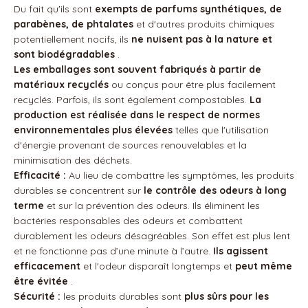
Du fait qu'ils sont
exempts de parfums synthétiques, de
parabènes, de phtalates
et d'autres produits chimiques
potentiellement nocifs, ils
ne nuisent pas à la nature et
sont biodégradables
.
Les emballages sont souvent fabriqués à partir de
matériaux recyclés
ou conçus pour être plus facilement
recyclés. Parfois, ils sont également compostables.
La
production est réalisée dans le respect de normes
environnementales plus élevées
telles que l'utilisation
d'énergie provenant de sources renouvelables et la
minimisation des déchets.
Efficacité :
Au lieu de combattre les symptômes, les produits
durables se concentrent sur
le contrôle des odeurs à long
terme
et sur la prévention des odeurs. Ils éliminent les
bactéries responsables des odeurs et combattent
durablement les odeurs désagréables. Son effet est plus lent
et ne fonctionne pas d’une minute à l’autre.
Ils agissent
efficacement
et l'odeur disparaît longtemps et
peut même
être évitée
.
Sécurité :
les produits durables sont
plus sûrs pour les