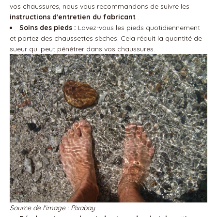
vos chaussures, nous vous recommandons de suivre les
instructions d'entretien du fabricant
.
Soins des pieds :
Lavez-vous les pieds quotidiennement
et portez des chaussettes sèches. Cela réduit la quantité de
sueur qui peut pénétrer dans vos chaussures.
Source de l'image : Pixabay