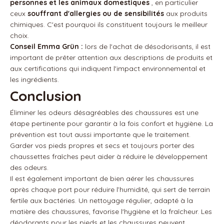
personnes et les animaux domestiques
, en particulier
ceux
souffrant d'allergies ou de sensibilités
aux produits
chimiques. C'est pourquoi ils constituent toujours le meilleur
choix.
Conseil Emma Grün :
lors de l'achat de désodorisants, il est
important de prêter attention aux descriptions de produits et
aux certifications qui indiquent l'impact environnemental et
les ingrédients.
Conclusion
Éliminer les odeurs désagréables des chaussures est une
étape pertinente pour garantir à la fois confort et hygiène. La
prévention est tout aussi importante que le traitement.
Garder vos pieds propres et secs et toujours porter des
chaussettes fraîches peut aider à réduire le développement
des odeurs.
Il est également important de bien aérer les chaussures
après chaque port pour réduire l’humidité, qui sert de terrain
fertile aux bactéries. Un nettoyage régulier, adapté à la
matière des chaussures, favorise l'hygiène et la fraîcheur. Les
déodorants pour les pieds et les chaussures peuvent