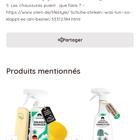
5. Les chaussures puent : que faire ? –
https://www.stern.de/lifestyle/ Schuhe-stinken--was-tun--so-
klappt-es-am-besten-33312784.html
Partager