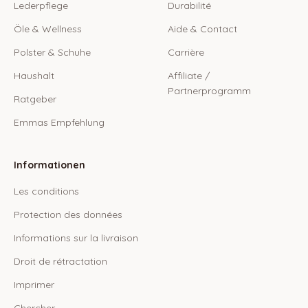
Lederpflege
Durabilité
Öle & Wellness
Aide & Contact
Polster & Schuhe
Carrière
Haushalt
Affiliate /
Partnerprogramm
Ratgeber
Emmas Empfehlung
Informationen
Les conditions
Protection des données
Informations sur la livraison
Droit de rétractation
Imprimer
Chercher