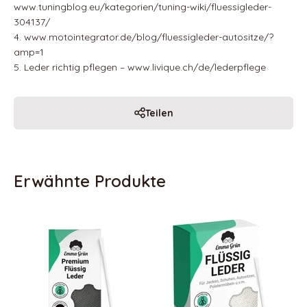
www.tuningblog.eu/kategorien/tuning-wiki/fluessigleder-
304137/
4. www.motointegrator.de/blog/fluessigleder-autositze/?
amp=1
5. Leder richtig pflegen – www.livique.ch/de/lederpflege
Teilen