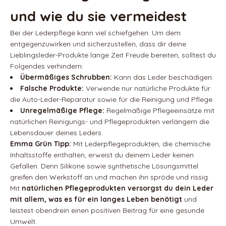
und wie du sie vermeidest
Bei der Lederpflege kann viel schiefgehen. Um dem
entgegenzuwirken und sicherzustellen, dass dir deine
Lieblingsleder-Produkte lange Zeit Freude bereiten, solltest du
Folgendes verhindern:
Übermäßiges Schrubben:
Kann das Leder beschädigen.
Falsche Produkte:
Verwende nur natürliche Produkte für
die Auto-Leder-Reparatur sowie für die Reinigung und Pflege.
Unregelmäßige Pflege:
Regelmäßige Pflegeeinsätze mit
natürlichen Reinigungs- und Pflegeprodukten verlängern die
Lebensdauer deines Leders.
Emma Grün Tipp:
Mit Lederpflegeprodukten, die chemische
Inhaltsstoffe enthalten, erweist du deinem Leder keinen
Gefallen. Denn Silikone sowie synthetische Lösungsmittel
greifen den Werkstoff an und machen ihn spröde und rissig.
Mit
natürlichen Pflegeprodukten
versorgst du dein Leder
mit allem, was es für ein langes Leben benötigt
und
leistest obendrein einen positiven Beitrag für eine gesunde
Umwelt.