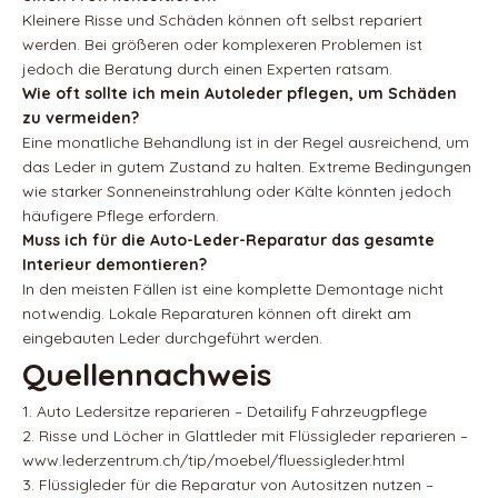
Kleinere Risse und Schäden können oft selbst repariert
werden. Bei größeren oder komplexeren Problemen ist
jedoch die Beratung durch einen Experten ratsam.
Wie oft sollte ich mein Autoleder pflegen, um Schäden
zu vermeiden?
Eine monatliche Behandlung ist in der Regel ausreichend, um
das Leder in gutem Zustand zu halten. Extreme Bedingungen
wie starker Sonneneinstrahlung oder Kälte könnten jedoch
häufigere Pflege erfordern.
Muss ich für die Auto-Leder-Reparatur das gesamte
Interieur demontieren?
In den meisten Fällen ist eine komplette Demontage nicht
notwendig. Lokale Reparaturen können oft direkt am
eingebauten Leder durchgeführt werden.
Quellennachweis
1. Auto Ledersitze reparieren – Detailify Fahrzeugpflege
2. Risse und Löcher in Glattleder mit Flüssigleder reparieren –
www.lederzentrum.ch/tip/moebel/fluessigleder.html
3. Flüssigleder für die Reparatur von Autositzen nutzen –