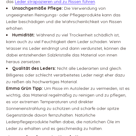
das
Leder strapazieren und zu Rissen führen
.
Unsachgemäße Pflege:
Die Verwendung von
ungeeigneten Reinigungs- oder Pflegeprodukte kann das
Leder beschädigen und die Wahrscheinlichkeit von Rissen
erhöhen.
Humidität:
Während zu viel Trockenheit schädlich ist,
kann auch zu viel Feuchtigkeit dem Leder schaden. Wenn
Wasser ins Leder eindringt und dann verdunstet, können die
dabei entstehenden Salzkristalle das Material von innen
heraus zersetzen.
Qualität des Leders:
Nicht alle Lederarten sind gleich.
Billigeres oder schlecht verarbeitetes Leder neigt eher dazu
zu reißen als hochwertiges Material.
Emma Grün Tipp:
Um Risse im Autoleder zu vermeiden, ist es
wichtig, das Material regelmäßig zu reinigen und zu pflegen,
es vor extremen Temperaturen und direkter
Sonneneinstrahlung zu schützen und scharfe oder spitze
Gegenstände davon fernzuhalten. Natürliche
Lederpflegeprodukte helfen dabei, die natürlichen Öle im
Leder zu erhalten und es geschmeidig zu halten.