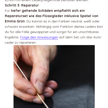
schon mit einem Lederpflegemittel behoben werden.
Schritt 3: Reparatur
Für
tiefer gehende Schäden empfiehlt sich ein
Reparaturset wie das Flüssigleder
inklusive Spatel von
Emma Grün
. Du kannst es in den Farben neutral, weiß oder
schwarz erwerben. Abhängig vom Farbton deines Leders bist
du für alle Fälle gewappnet und sorgst für ein unsichtbares
Ergebnis.
Folge den Anweisungen
auf dem Set, um das Auto-
Leder zu reparieren.