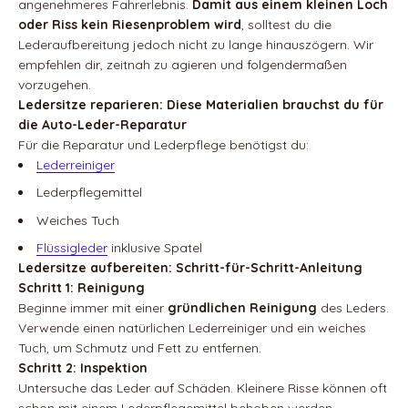
angenehmeres Fahrerlebnis.
Damit aus einem kleinen Loch
oder Riss kein Riesenproblem wird
, solltest du die
Lederaufbereitung jedoch nicht zu lange hinauszögern. Wir
empfehlen dir, zeitnah zu agieren und folgendermaßen
vorzugehen.
Ledersitze reparieren: Diese Materialien brauchst du für
die Auto-Leder-Reparatur
Für die Reparatur und Lederpflege benötigst du:
Lederreiniger
Lederpflegemittel
Weiches Tuch
Flüssigleder
inklusive Spatel
Ledersitze aufbereiten: Schritt-für-Schritt-Anleitung
Schritt 1: Reinigung
Beginne immer mit einer
gründlichen Reinigung
des Leders.
Verwende einen natürlichen Lederreiniger und ein weiches
Tuch, um Schmutz und Fett zu entfernen.
Schritt 2: Inspektion
Untersuche das Leder auf Schäden. Kleinere Risse können oft