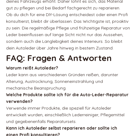
deines Fahrzeugs erhöht. Daher lohnt es sich, das Material
gut zu pflegen und bei Bedarf fachgerecht zu reparieren.
Ob du dich für eine DIY-Lösung entscheidest oder einen Profi
konsultierst, bleibt dir überlassen. Das Wichtigste ist, proaktiv
zu sein. Die regelmäßige Pflege und frühzeitige Reparatur von
Leder beeinflussen auf lange Sicht nicht nur das Aussehen,
sondern auch die Langlebigkeit deines Interieurs. So bleibt
dein Autoleder über Jahre hinweg in bestem Zustand.
FAQ: Fragen & Antworten
Warum reißt Autoleder?
Leder kann aus verschiedenen Gründen reißen, darunter
Alterung, Austrocknung, Sonneneinstrahlung und
mechanische Beanspruchung.
Welche Produkte sollte ich für die Auto-Leder-Reparatur
verwenden?
Verwende immer Produkte, die speziell für Autoleder
entwickelt wurden, einschließlich Lederreiniger, Pflegemittel
und gegebenenfalls Reparatursets.
Kann ich Autoleder selbst reparieren oder sollte ich
einen Profi konsultieren?