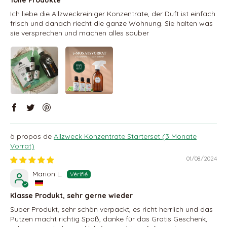
Ich liebe die Allzweckreiniger Konzentrate, der Duft ist einfach
frisch und danach riecht die ganze Wohnung. Sie halten was
sie versprechen und machen alles sauber
Allzweck Konzentrate Starterset (3 Monate
Vorrat)
01/08/2024
Marion L.
Klasse Produkt, sehr gerne wieder
Super Produkt, sehr schön verpackt, es richt herrlich und das
Putzen macht richtig Spaß, danke für das Gratis Geschenk,