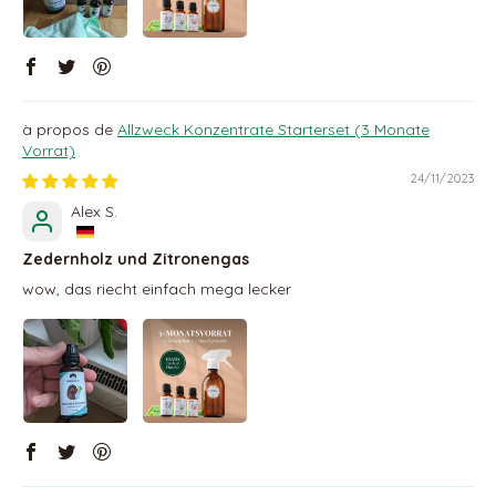
Allzweck Konzentrate Starterset (3 Monate
Vorrat)
24/11/2023
Alex S.
Zedernholz und Zitronengas
wow, das riecht einfach mega lecker