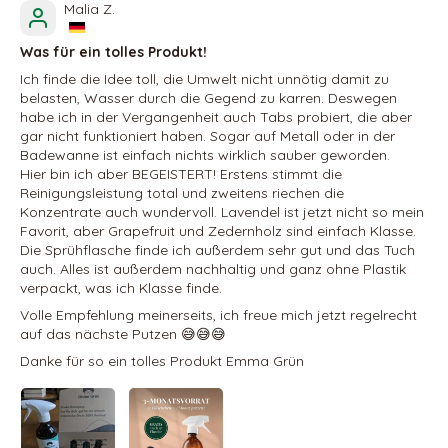
Malia Z.
Was für ein tolles Produkt!
Ich finde die Idee toll, die Umwelt nicht unnötig damit zu
belasten, Wasser durch die Gegend zu karren. Deswegen
habe ich in der Vergangenheit auch Tabs probiert, die aber
gar nicht funktioniert haben. Sogar auf Metall oder in der
Badewanne ist einfach nichts wirklich sauber geworden.
Hier bin ich aber BEGEISTERT! Erstens stimmt die
Reinigungsleistung total und zweitens riechen die
Konzentrate auch wundervoll. Lavendel ist jetzt nicht so mein
Favorit, aber Grapefruit und Zedernholz sind einfach Klasse.
Die Sprühflasche finde ich außerdem sehr gut und das Tuch
auch. Alles ist außerdem nachhaltig und ganz ohne Plastik
verpackt, was ich Klasse finde.
Volle Empfehlung meinerseits, ich freue mich jetzt regelrecht
auf das nächste Putzen 😅😅😅
Danke für so ein tolles Produkt Emma Grün