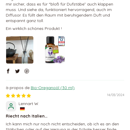
mir sicher, dass es für “bloß für Dufstäbe” auch klappen
muss. Und siehe da, funktioniert hervorragend, auch im
Diffusor. Es füllt den Raum mit beruhigendem Duft und
entspannt ganz toll.
Ein wirklich schönes Produkt !
Bio-Oreganoöl (30 ml)
14/03/2024
Lennart W.
Riecht nach Italien…
Ich kann mich nur noch nicht entscheiden, ob ich es an den
Stäbchen oder auf der Heizung in der Schale besser finde.