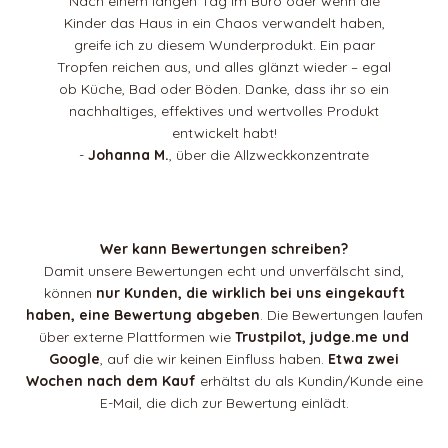
Nach einem langen Tag im Büro oder wenn die
Kinder das Haus in ein Chaos verwandelt haben,
greife ich zu diesem Wunderprodukt. Ein paar
Tropfen reichen aus, und alles glänzt wieder – egal
ob Küche, Bad oder Böden. Danke, dass ihr so ein
nachhaltiges, effektives und wertvolles Produkt
entwickelt habt!
-
Johanna M.
, über die Allzweckkonzentrate
Wer kann Bewertungen schreiben?
Damit unsere Bewertungen echt und unverfälscht sind,
können
nur Kunden, die wirklich bei uns eingekauft
haben, eine Bewertung abgeben
. Die Bewertungen laufen
über externe Plattformen wie
Trustpilot, judge.me und
Google
, auf die wir keinen Einfluss haben.
Etwa zwei
Wochen nach dem Kauf
erhältst du als Kundin/Kunde eine
E-Mail, die dich zur Bewertung einlädt.