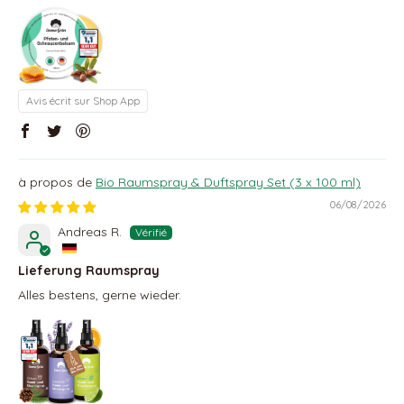
Avis écrit sur Shop App
Bio Raumspray & Duftspray Set (3 x 100 ml)
06/08/2026
Andreas R.
Lieferung Raumspray
Alles bestens, gerne wieder.