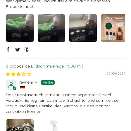
sehr gerne wieder, und ich freue mich auf die anderen
Produkte noch
Bildschirmreiniger (500 ml)
25/06/2024
Yevhenii V.
Das Mikrofasertuch ist nicht in einem separaten Beutel
verpackt. Es liegt einfach in der Schachtel und sammelt so
Staub und kleine Partikel des Kartons, die den Monitor
zerkratzen können