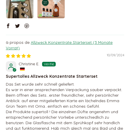
Allzweck Konzentrate Starterset (3 Monate
Vorrat)
10/09/2024
Christine E.
Supertolles Allzweck Konzentrate Starterset
Das Set wurde sehr schnell geliefert.
Es war in einer ansprechenden Verpackung sauber verpackt.
Beim öffnen des Sets…erster freundlicher, sehr persönlicher
Anblick: auf einer mitgelieferten Karte ein lächelndes Emma
Grün Team mit Oma…einfach ein schönes Gefühl.
Die Produkte supertoll ! Die einzelnen Düfte angenehm und
entsprechend persönlicher Vorliebe unterschiedlich zu
benutzen. Die Glasflasche mit dem Sprühkopf sehr handlich
und gut funktionierend. Hab mich gleich mal ans Bad und die