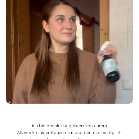
Ich bin absolut begeistert von eurem
Allzweckreiniger Konzentrat und benutze es täglich.