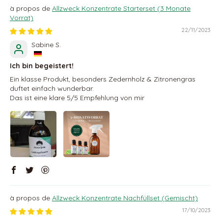
Allzweck Konzentrate Starterset (3 Monate
Vorrat)
22/11/2023
Sabine S.
Ich bin begeistert!
Ein klasse Produkt, besonders Zedernholz & Zitronengras
duftet einfach wunderbar.
Das ist eine klare 5/5 Empfehlung von mir
Allzweck Konzentrate Nachfüllset (Gemischt)
17/10/2023