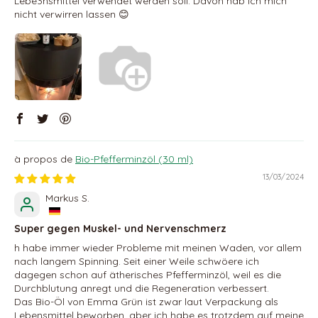
Lebe3nsmittel verwendet werden soll. Davon hab ich mich
nicht verwirren lassen 😊
Bio-Pfefferminzöl (30 ml)
13/03/2024
Markus S.
Super gegen Muskel- und Nervenschmerz
h habe immer wieder Probleme mit meinen Waden, vor allem
nach langem Spinning. Seit einer Weile schwöere ich
dagegen schon auf ätherisches Pfefferminzöl, weil es die
Durchblutung anregt und die Regeneration verbessert.
Das Bio-Öl von Emma Grün ist zwar laut Verpackung als
Lebensmittel beworben, aber ich habe es trotzdem auf meine