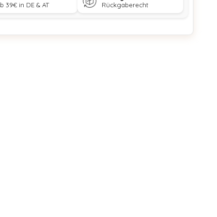
b 39€ in DE & AT
Rückgaberecht