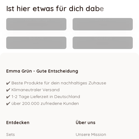
Raumsprays
Duftöle
Bio-Öle
Sparsets
Emma Grün - Gute Entscheidung
✔️ Beste Produkte für dein nachhaltiges Zuhause
✔️ Klimaneutraler Versand
✔️ 1-2 Tage Lieferzeit in Deutschland
✔️ über 200.000 zufriedene Kunden
Entdecken
Über uns
Sets
Unsere Mission