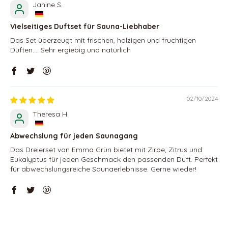
Janine S.
Vielseitiges Duftset für Sauna-Liebhaber
Das Set überzeugt mit frischen, holzigen und fruchtigen
Düften.... Sehr ergiebig und natürlich
02/10/2024
Theresa H.
Abwechslung für jeden Saunagang
Das Dreierset von Emma Grün bietet mit Zirbe, Zitrus und
Eukalyptus für jeden Geschmack den passenden Duft. Perfekt
für abwechslungsreiche Saunaerlebnisse. Gerne wieder!