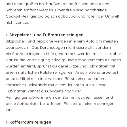
und ohne großen Kraftaufwand und frei von hässlichen
Schlieren entfernt werden. Obendrein sind nachhaltige
Cockpit-Reiniger biologisch abbaubar und fallen der Umwelt
nicht zur Last.
Sitzpolster- und Fußmatten reinigen
Sitzpolster- und Teppiche werden in einem Auto am meisten
beansprucht. Das Durchsaugen nicht ausreicht, sondern
ein
Spezialreiniger
zu Hilfe genommen werden muss, ist daher
klar. Ist die Vorreinigung erledigt und grobe Verschmutzungen
wurden entfernt, sprühst du deine Sitze und Fußmatten mit
einem natürlichen Polsterreiniger ein. Anschließend arbeitest
du das Mittel mit einer weichen Bürste ein und entfernst
sämtliche Rückstände mit einem feuchten Tuch. Deine
Fußmatten kannst du übrigens nach der
Reinigungsmaßnahme an der Sonne trocknen lassen und
deine Autopolster bei offenem Fenster an einem sonnigen
Ort.
Kofferraum reinigen