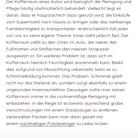
Der Kofferraum eines Autos wird bezüglich der Reinigung und
Pflege häufig stiefmütterlich behandelt. Vielleicht liegt es
daran, dass er hauptsächlich dazu genutzt wird, die Einkäufe
vom Supermarkt nach Hause zu bringen oder das vierbeinige
Familienmitglied zu transportieren. Wahrscheinlich hat jeder
von uns so seine eigene Theorie. Eines steht jedoch fest: Der
Kofferraum zählt zu den Orten im Auto, der neben den
Fußmatten und Sitzflächen den meisten Strapazen
ausgesetzt ist. Ein weiteres Problem ist, dass sich im
Kofferraum heimlich Feuchtigkeit ansammeln kann. Bleibt
dies aufgrund von Missachtung unbemerkt, kann es zu
Schimmelbildung kommen. Das Problem: Schimmel greift
nicht nur das Material an, sondern sorgt ebenfalls zu einem
ungesunden Innenraumklima. Deswegen sollte man seinen
Kofferraum immer in die routinemäßige Reinigung mit
einbeziehen. In der Regel ist es bereits ausreichend grobe
Verschmutzungen mit einem Staubsauger zu entfernen.
Vereinzelten Flecken kann man dann gezielt mit
einem
nachhaltigen Polstereiniger
zu Leibe rücken.