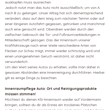
ausklopfen muss ausreichen.
Jedoch nutzt man das Auto nicht ausschließlich, um von A
nach B zu gelangen. Unser Alltag hat sich dementsprechend
verändert, dass auf dem Weg zum nächsten Termin oder auf
einer längeren Autofahrt gegessen, getrunken und manchmal
auch eine geraucht wird. Obendrein werden durch den
vielfachen Gebrauch die Tür- und Fußraumverkleidungen in
Mitleidenschaft gezogen. Das der Innenraum unserer
Kraftfahrzeuge nach einer Weile verschiedene Arten von
Flecken zur Schau trägt, immer wieder schmutzig wird und
einen unangenehmen Geruch verströmt, ist daher nicht
verwunderlich.
Um den Wert seines Autos zu erhalten, sollte man daher in
gewissen Abständen eine Innenreinigung durchführen. Hierbei
gilt es einige Dinge zu beachten.
Innenraumpflege Auto: Ort und Reinigungsprodukte
müssen stimmen!
Möchtest du deinen Kfz-Innenraum wieder auf Vordermann
bringen, solltest du dir als Erstes ein trockenes Plätzchen