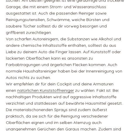
suchen. Am besten geeignet ist eine geräumige und trockene
Garage, die mit einem Strom- und Wasseranschluss
ausgestattet ist. Auch die passenden Reiniger sowie
Reinigungsutensilien, Schwämme, weiche Bürsten und
saubere Tücher solltest du dir vorweg besorgen und
griffbereit zurechtlegen.
Von scharfen Autoreinigern, die Substanzen wie Alkohol und
andere chemische Inhaltsstoffe enthalten, solltest du aus
Liebe zu deinem Auto die Finger lassen. Auf Kunststoff oder
lackierten Oberflächen kann es ansonsten zu
Farbabtragungen und ärgerlichen Flecken kommen. Auch
normale Haushaltsreiniger haben bei der Innenreinigung von
Autos nichts zu suchen.
Wir empfehlen dir für dein Cockpit und deine Armaturen
einen
natürlichen Kunststoffreiniger
zu wählen. Fakt ist: Bei
nachhaltigen Produkten wird auf aggressive Inhaltsstoffe
verzichtet und stattdessen auf bewährte Hausmittel gesetzt.
Die materialschonenden Sprays sind zudem äußerst
praktisch, da sie sich für die Reinigung verschiedener
Oberflächen eignen und im selben Atemzug auch
unangenehmen Gerüchen den Garaus machen. Zudem sind