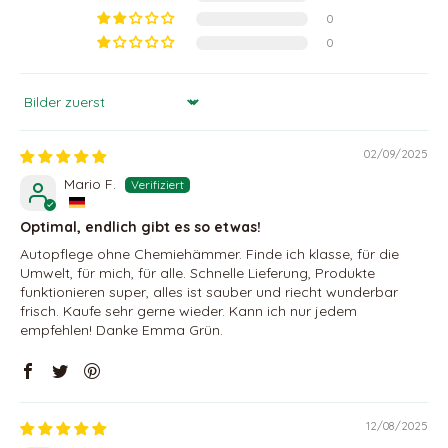
0
0
Sort by
02/09/2025
Mario F.
Optimal, endlich gibt es so etwas!
Autopflege ohne Chemiehämmer. Finde ich klasse, für die
Umwelt, für mich, für alle. Schnelle Lieferung, Produkte
funktionieren super, alles ist sauber und riecht wunderbar
frisch. Kaufe sehr gerne wieder. Kann ich nur jedem
empfehlen! Danke Emma Grün.
12/08/2025