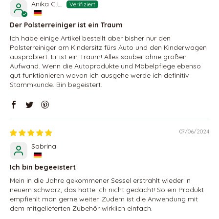
Anika C.L.
Der Polsterreiniger ist ein Traum
Ich habe einige Artikel bestellt aber bisher nur den
Polsterreiniger am Kindersitz fürs Auto und den Kinderwagen
ausprobiert. Er ist ein Traum! Alles sauber ohne großen
Aufwand. Wenn die Autoprodukte und Möbelpflege ebenso
gut funktionieren wovon ich ausgehe werde ich definitiv
Stammkunde. Bin begeistert.
07/06/2024
Sabrina
Ich bin begeeistert
Mein in die Jahre gekommener Sessel erstrahlt wieder in
neuem schwarz, das hätte ich nicht gedacht! So ein Produkt
empfiehlt man gerne weiter. Zudem ist die Anwendung mit
dem mitgelieferten Zubehör wirklich einfach.