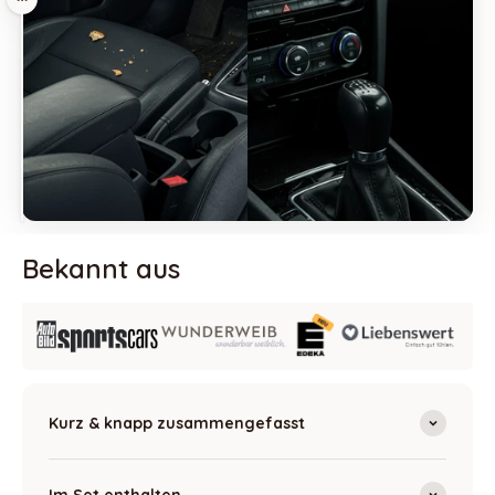
Ziehen
Bekannt aus
Kurz & knapp zusammengefasst
Im Set enthalten