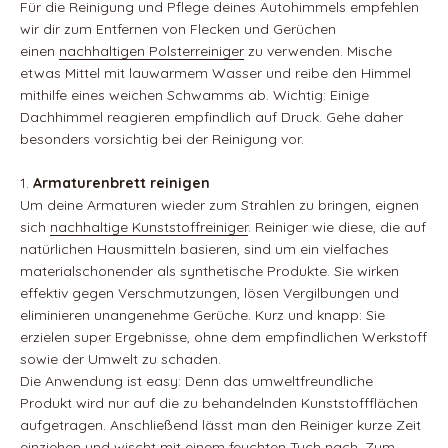
Für die Reinigung und Pflege deines Autohimmels empfehlen
wir dir zum Entfernen von Flecken und Gerüchen
einen
nachhaltigen Polsterreiniger
zu verwenden. Mische
etwas Mittel mit lauwarmem Wasser und reibe den Himmel
mithilfe eines weichen Schwamms ab. Wichtig: Einige
Dachhimmel reagieren empfindlich auf Druck. Gehe daher
besonders vorsichtig bei der Reinigung vor.
Armaturenbrett reinigen
Um deine Armaturen wieder zum Strahlen zu bringen, eignen
sich
nachhaltige Kunststoffreiniger
. Reiniger wie diese, die auf
natürlichen Hausmitteln basieren, sind um ein vielfaches
materialschonender als synthetische Produkte. Sie wirken
effektiv gegen Verschmutzungen, lösen Vergilbungen und
eliminieren unangenehme Gerüche. Kurz und knapp: Sie
erzielen super Ergebnisse, ohne dem empfindlichen Werkstoff
sowie der Umwelt zu schaden.
Die Anwendung ist easy: Denn das umweltfreundliche
Produkt wird nur auf die zu behandelnden Kunststoffflächen
aufgetragen. Anschließend lässt man den Reiniger kurze Zeit
einziehen und wischt mit einem feuchten Tuch nach. Zum