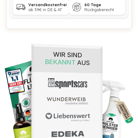
Versandkostenfrei
60 Tage
ab 39€ in DE & AT
Rückgaberecht