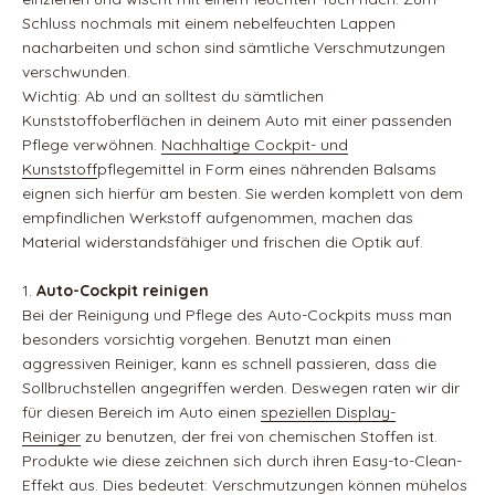
Schluss nochmals mit einem nebelfeuchten Lappen
nacharbeiten und schon sind sämtliche Verschmutzungen
verschwunden.
Wichtig: Ab und an solltest du sämtlichen
Kunststoffoberflächen in deinem Auto mit einer passenden
Pflege verwöhnen.
Nachhaltige Cockpit- und
Kunststof
fpflegemittel in Form eines nährenden Balsams
eignen sich hierfür am besten. Sie werden komplett von dem
empfindlichen Werkstoff aufgenommen, machen das
Material widerstandsfähiger und frischen die Optik auf.
Auto-Cockpit reinigen
Bei der Reinigung und Pflege des Auto-Cockpits muss man
besonders vorsichtig vorgehen. Benutzt man einen
aggressiven Reiniger, kann es schnell passieren, dass die
Sollbruchstellen angegriffen werden. Deswegen raten wir dir
für diesen Bereich im Auto einen
speziellen Display-
Reiniger
zu benutzen, der frei von chemischen Stoffen ist.
Produkte wie diese zeichnen sich durch ihren Easy-to-Clean-
Effekt aus. Dies bedeutet: Verschmutzungen können mühelos