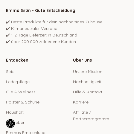
Emma Grün - Gute Entscheidung
✔️ Beste Produkte für dein nachhaltiges Zuhause
✔️ Klimaneutraler Versand
✔️ 1-2 Tage Lieferzeit in Deutschland
✔️ über 200.000 zufriedene Kunden
Entdecken
Über uns
Sets
Unsere Mission
Lederpflege
Nachhaltigkeit
Öle & Wellness
Hilfe & Kontakt
Polster & Schuhe
Karriere
Haushalt
Affiliate /
Partnerprogramm
Ratgeber
Emmas Empfehlung