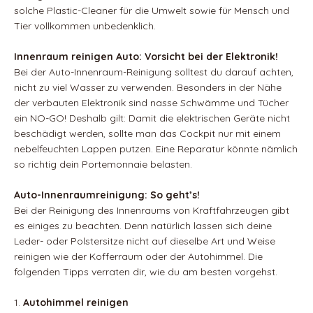
solche Plastic-Cleaner für die Umwelt sowie für Mensch und
Tier vollkommen unbedenklich.
Innenraum reinigen Auto: Vorsicht bei der Elektronik!
Bei der Auto-Innenraum-Reinigung solltest du darauf achten,
nicht zu viel Wasser zu verwenden. Besonders in der Nähe
der verbauten Elektronik sind nasse Schwämme und Tücher
ein NO-GO! Deshalb gilt: Damit die elektrischen Geräte nicht
beschädigt werden, sollte man das Cockpit nur mit einem
nebelfeuchten Lappen putzen. Eine Reparatur könnte nämlich
so richtig dein Portemonnaie belasten.
Auto-Innenraumreinigung: So geht’s!
Bei der Reinigung des Innenraums von Kraftfahrzeugen gibt
es einiges zu beachten. Denn natürlich lassen sich deine
Leder- oder Polstersitze nicht auf dieselbe Art und Weise
reinigen wie der Kofferraum oder der Autohimmel. Die
folgenden Tipps verraten dir, wie du am besten vorgehst.
Autohimmel reinigen